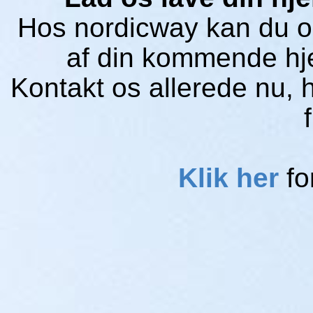
Hos nordicway kan du og
af din kommende hj
Kontakt os allerede nu, h
Klik her
fo